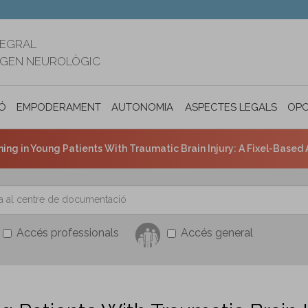
TEGRAL
RIGEN NEUROLÒGIC
Ó
EMPODERAMENT
AUTONOMIA PERSONAL I INCLUSIÓ SOC
ASPECTES LEGALS
OPO
ning in Young Patients With Traumatic Brain Injury: A Fixel-Based 
Accés professionals
Accés general