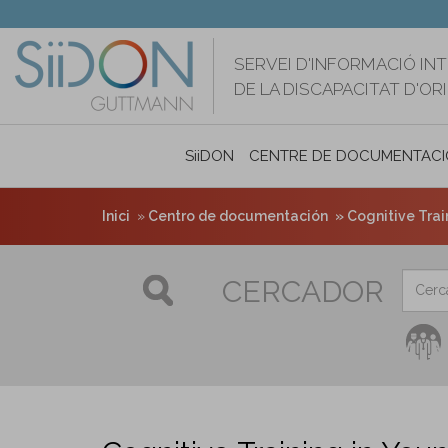
Vés
al
contingut
SERVEI D'INFORMACIÓ IN
DE LA DISCAPACITAT D'O
SiiDON
CENTRE DE DOCUMENTACI
Inici
Centro de documentación
Cognitive Trai
CERCADOR