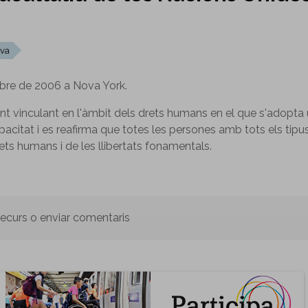
va
bre de 2006 a Nova York.
ent vinculant en l'àmbit dels drets humans en el que s'adopta
acitat i es reafirma que totes les persones amb tots els tipu
ets humans i de les llibertats fonamentals.
 recurs o enviar comentaris