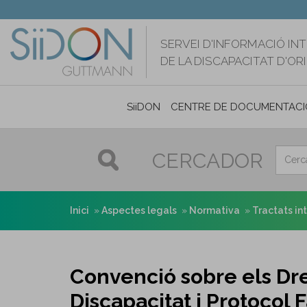
Vés
al
contingut
SERVEI D'INFORMACIÓ IN
DE LA DISCAPACITAT D'O
SiiDON
CENTRE DE DOCUMENTACI
CERCADOR
Inici
Aspectes legals
Normativa
Tractats in
Convenció sobre els Dr
Discapacitat i Protocol 