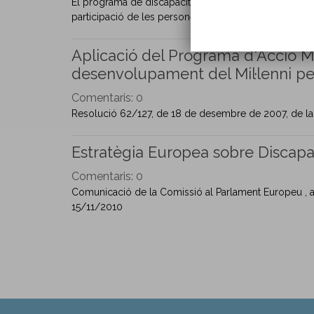
El programa de discapacitat de l'OIT promou el trebal
participació de les persones...
Aplicació del Programa d'Acció Mu
desenvolupament del Mil·lenni pe
Comentaris:
0
Resolució 62/127, de 18 de desembre de 2007, de la N
Estratègia Europea sobre Discapa
Comentaris:
0
Comunicació de la Comissió al Parlament Europeu , al
15/11/2010