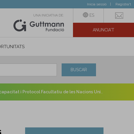
Inicia sessió
Registra't
ES
UNA INICIATIVA DE:
ANUNCIA'T
IAL
RTUNITATS
BUSCAR
pacitat i Protocol Facultatiu de les Nacions Unides
s