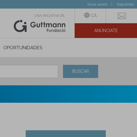
Inicia sesión
Regístrate
CA
UNA INICIATIVA DE:
ANÚNCIATE
N SOCIAL
OPORTUNIDADES
BUSCAR