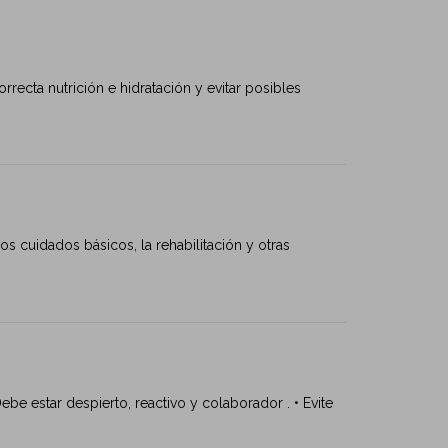
ecta nutrición e hidratación y evitar posibles
os cuidados básicos, la rehabilitación y otras
be estar despierto, reactivo y colaborador . • Evite