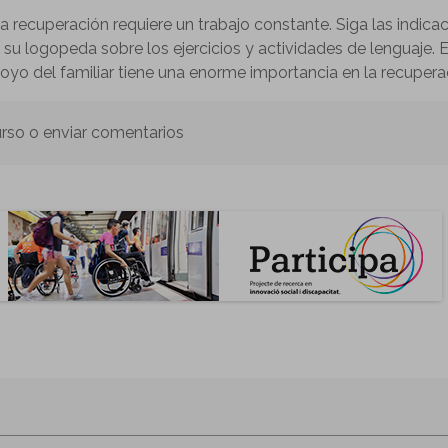
La recuperación requiere un trabajo constante. Siga las indica
 su logopeda sobre los ejercicios y actividades de lenguaje. E
oyo del familiar tiene una enorme importancia en la recupera
urso o enviar comentarios