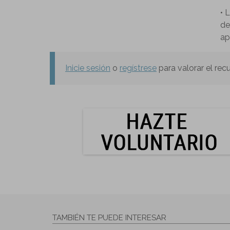
• 
de
ap
Inicie sesión
o
regístrese
para valorar el rec
TAMBIÉN TE PUEDE INTERESAR