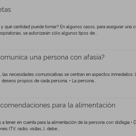
etas
 y qué cantidad puede tomar? En algunos casos, para asegurar una corr
piratorias, se autorizarán sólo algunos tipos de...
omunica una persona con afasia?
ial, las necesidades comunicativas se centran en aspectos inmediatos: l
deseos propios de cada persona. • La persona...
recomendaciones para la alimentación
tener en cuenta para la alimentación de la persona con disfagia • De
nes (TV, radio, visitas…), debe...