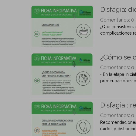
Disfagia: di
Comentarios:
0
¿Qué consistencia
complicaciones res
¿Cómo se c
Comentarios:
0
• En la etapa inic
preocupaciones o 
Disfagia : 
Comentarios:
0
Recomendaciones a 
ruidos y distraccio