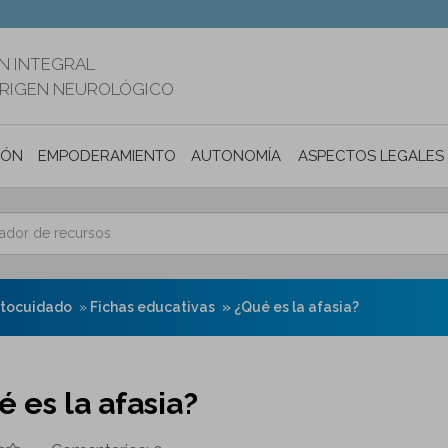
N INTEGRAL
ORIGEN NEUROLÓGICO
IÓN
EMPODERAMIENTO
AUTONOMÍA PERSONAL E INCLUSIÓ
ASPECTOS LEGALES
utocuidado
Fichas educativas
¿Qué es la afasia?
 es la afasia?