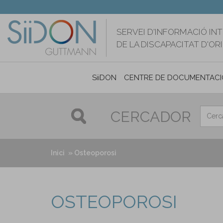
Vés
al
contingut
SERVEI D'INFORMACIÓ IN
DE LA DISCAPACITAT D'O
SiiDON
CENTRE DE DOCUMENTACI
CERCADOR
Inici
Osteoporosi
OSTEOPOROSI