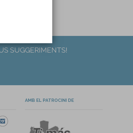
ue...
EUS SUGGERIMENTS!
AMB EL PATROCINI DE