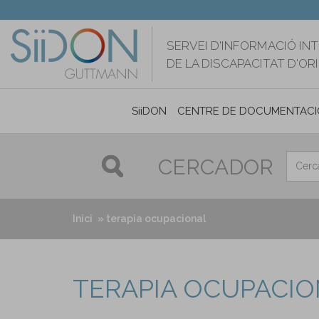
Vés
al
contingut
SERVEI D'INFORMACIÓ IN
DE LA DISCAPACITAT D'O
SiiDON
CENTRE DE DOCUMENTACI
CERCADOR
Inici
terapia ocupacional
TERAPIA OCUPACI