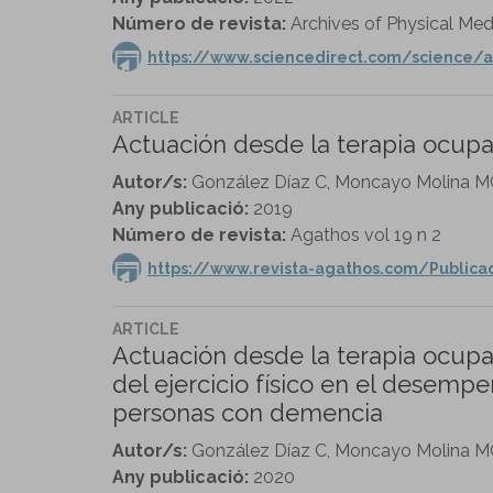
Número de revista:
Archives of Physical Medic
https://www.sciencedirect.com/science/a
ARTICLE
Actuación desde la terapia ocupac
Autor/s:
González Díaz C, Moncayo Molina M
Any publicació:
2019
Número de revista:
Agathos vol 19 n 2
https://www.revista-agathos.com/Publica
ARTICLE
Actuación desde la terapia ocupaci
del ejercicio físico en el desempe
personas con demencia
Autor/s:
González Díaz C, Moncayo Molina M
Any publicació:
2020