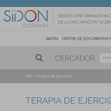
Vés
al
contingut
SERVEI D'INFORMACIÓ IN
DE LA DISCAPACITAT D'O
SiiDON
CENTRE DE DOCUMENTACI
CERCADOR
Inici
terapia de ejercicios
TERAPIA DE EJERCI