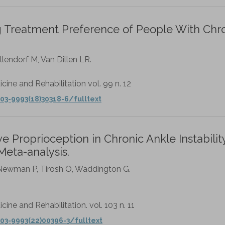
g Treatment Preference of People With Chr
llendorf M, Van Dillen LR.
cine and Rehabilitation vol. 99 n. 12
03-9993(18)30318-6/fulltext
 Proprioception in Chronic Ankle Instabilit
eta-analysis.
, Newman P, Tirosh O, Waddington G.
ine and Rehabilitation. vol. 103 n. 11
03-9993(22)00396-3/fulltext