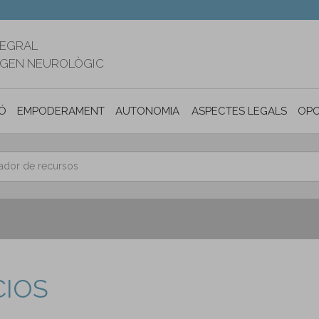
TEGRAL
RIGEN NEUROLÒGIC
Ó
EMPODERAMENT
AUTONOMIA PERSONAL I INCLUSIÓ SOC
ASPECTES LEGALS
OPO
CIOS