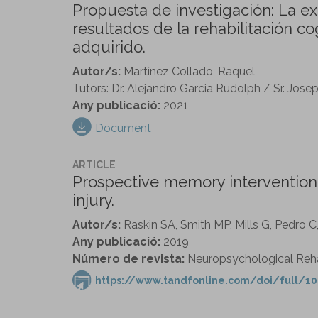
Propuesta de investigación: La ex
resultados de la rehabilitación c
adquirido.
Autor/s:
Martínez Collado, Raquel
Tutors: Dr. Alejandro Garcia Rudolph / Sr. Jos
Any publicació:
2021
Document
ARTICLE
Prospective memory intervention u
injury.
Autor/s:
Raskin SA, Smith MP, Mills G, Pedro 
Any publicació:
2019
Número de revista:
Neuropsychological Rehabi
https://www.tandfonline.com/doi/full/1