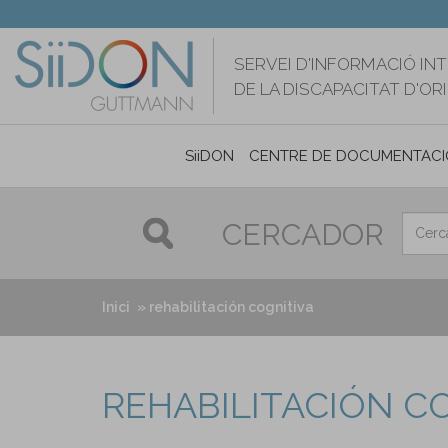
Vés
al
contingut
SERVEI D'INFORMACIÓ IN
DE LA DISCAPACITAT D'O
SiiDON
CENTRE DE DOCUMENTACI
CERCADOR
Inici
rehabilitación cognitiva
REHABILITACIÓN C