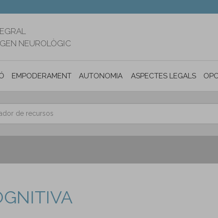
TEGRAL
RIGEN NEUROLÒGIC
Ó
EMPODERAMENT
AUTONOMIA PERSONAL I INCLUSIÓ SOC
ASPECTES LEGALS
OPO
OGNITIVA