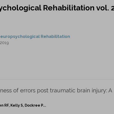
chological Rehabilitation vol. 
europsychological Rehabilitation
2019
ss of errors post traumatic brain injury: A 
n RF, Kelly S, Dockree P...