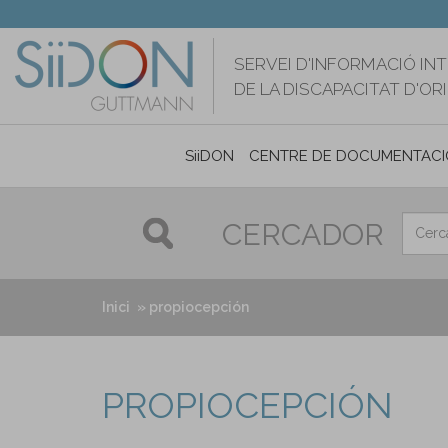
Vés
al
contingut
SERVEI D'INFORMACIÓ IN
DE LA DISCAPACITAT D'O
SiiDON
CENTRE DE DOCUMENTACI
CERCADOR
Inici
propiocepción
PROPIOCEPCIÓN