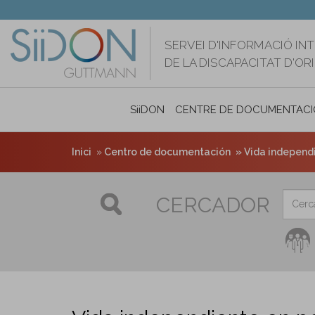
Vés
al
contingut
SERVEI D'INFORMACIÓ IN
DE LA DISCAPACITAT D'O
SiiDON
CENTRE DE DOCUMENTACI
Inici
Centro de documentación
Vida independi
CERCADOR