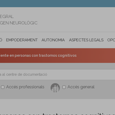
TEGRAL
RIGEN NEUROLÒGIC
Ó
EMPODERAMENT
AUTONOMIA PERSONAL I INCLUSIÓ SOC
ASPECTES LEGALS
OPO
ente en personas con trastornos cognitivos
Accés professionals
Accés general