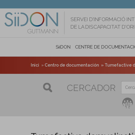
Vés
al
contingut
SERVEI D'INFORMACIÓ IN
DE LA DISCAPACITAT D'O
SiiDON
CENTRE DE DOCUMENTACI
Inici
Centro de documentación
Tumefactive de
CERCADOR