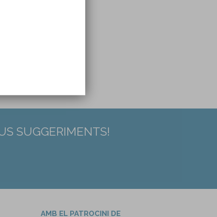
EUS SUGGERIMENTS!
AMB EL PATROCINI DE