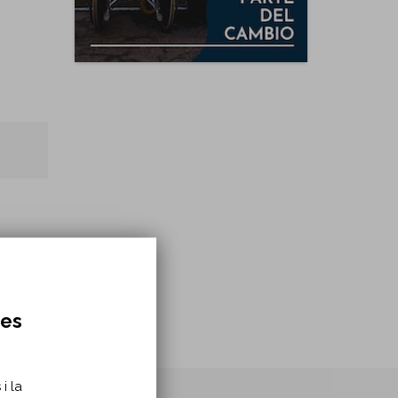
res
i la