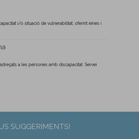
citat i/o situació de vulnerabilitat; oferint eines i
na
 adreçats a les persones amb discapacitat. Servei
EUS SUGGERIMENTS!