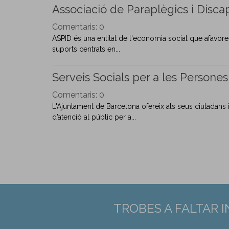
Associació de Paraplègics i Discap
Comentaris:
0
ASPID és una entitat de l'economia social que afavoreix
suports centrats en...
Serveis Socials per a les Person
Comentaris:
0
L'Ajuntament de Barcelona ofereix als seus ciutadans 
d’atenció al públic per a...
TROBES A FALTAR 