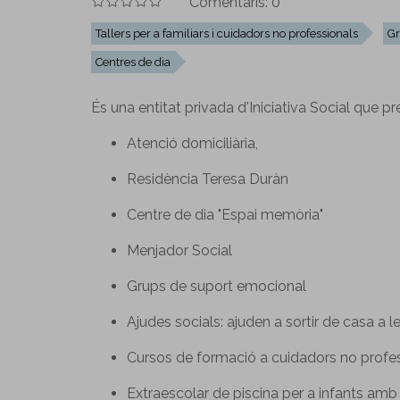
Comentaris:
0
Tallers per a familiars i cuidadors no professionals
Gr
Centres de dia
És una entitat privada d'Iniciativa Social que p
Atenció domiciliària,
Residència Teresa Duràn
Centre de dia "Espai memòria"
Menjador Social
Grups de suport emocional
Ajudes socials: ajuden a sortir de casa a 
Cursos de formació a cuidadors no profes
Extraescolar de piscina per a infants amb