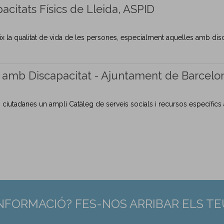
acitats Físics de Lleida, ASPID
 la qualitat de vida de les persones, especialment aquelles amb discapa
es amb Discapacitat - Ajuntament de Barcelo
i ciutadanes un ampli Catàleg de serveis socials i recursos específics
INFORMACIÓ? FES-NOS ARRIBAR ELS T