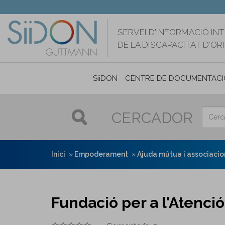
Vés
al
contingut
SERVEI D'INFORMACIÓ IN
DE LA DISCAPACITAT D'O
SiiDON
CENTRE DE DOCUMENTACI
CERCADOR
Inici
Empoderament
Ajuda mútua i associaci
Fundació per a l'Atenc