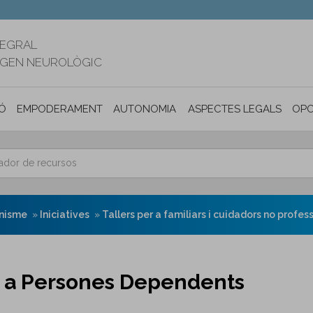
TEGRAL
RIGEN NEUROLÒGIC
Ó
EMPODERAMENT
AUTONOMIA PERSONAL I INCLUSIÓ SOC
ASPECTES LEGALS
OPO
onisme
Iniciatives
Tallers per a familiars i cuidadors no profes
ió a Persones Dependents