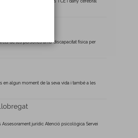
adequada per al tractament dels TCE i dany cerebral
drets de les persones amb discapacitat física per
tus en algun moment de la seva vida i també a les
Llobregat
ics Assesorament jurídic Atenció psicològica Servei