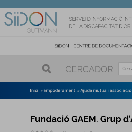
Vés
al
contingut
SERVEI D'INFORMACIÓ IN
DE LA DISCAPACITAT D'O
SiiDON
CENTRE DE DOCUMENTACI
CERCADOR
Inici
Empoderament
Ajuda mútua i associaci
Fundació GAEM. Grup d'A