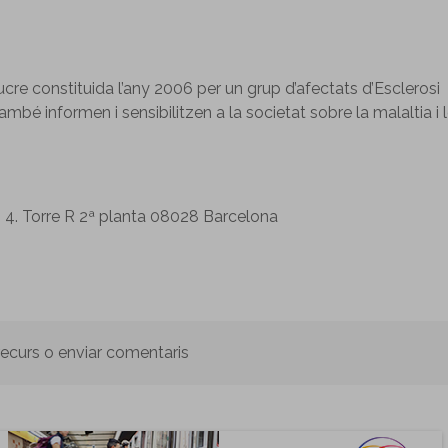
re constituida l’any 2006 per un grup d’afectats d’Esclerosi
mbé informen i sensibilitzen a la societat sobre la malaltia i 
c, 4. Torre R 2ª planta 08028 Barcelona
 recurs o enviar comentaris