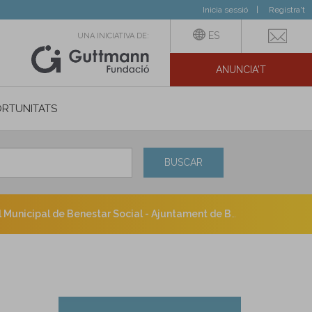
Inicia sessió
Registra't
ES
UNA INICIATIVA DE:
ANUNCIA'T
IAL
RTUNITATS
BUSCAR
 Municipal de Benestar Social - Ajuntament de Barcelona