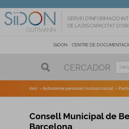
Vés
al
contingut
SERVEI D'INFORMACIÓ IN
DE LA DISCAPACITAT D'O
SiiDON
CENTRE DE DOCUMENTACI
CERCADOR
Inici
Autonomia personal i inclusió social
Parti
Consell Municipal de Be
Barcelona