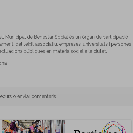
ll Municipal de Benestar Social és un òrgan de participació
ment, del teixit associatiu, empreses, universitats i persones
ctuacions públiques en matèria social a la ciutat.
ona
 recurs o enviar comentaris