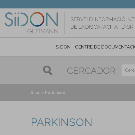
Vés
al
contingut
SERVEI D'INFORMACIÓ IN
DE LA DISCAPACITAT D'O
SiiDON
CENTRE DE DOCUMENTACI
CERCADOR
Inici
Parkinson
PARKINSON