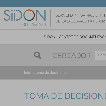
Vés
al
contingut
SERVEI D'INFORMACIÓ IN
DE LA DISCAPACITAT D'O
SiiDON
CENTRE DE DOCUMENTACI
CERCADOR
Inici
toma de decisiones
TOMA DE DECISION