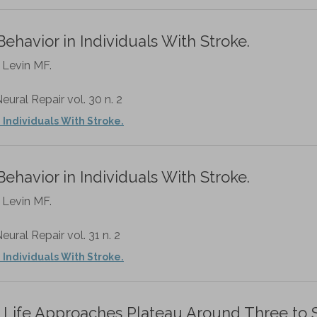
havior in Individuals With Stroke.
 Levin MF.
eural Repair vol. 30 n. 2
Individuals With Stroke.
havior in Individuals With Stroke.
 Levin MF.
eural Repair vol. 31 n. 2
Individuals With Stroke.
 Life Approaches Plateau Around Three to S