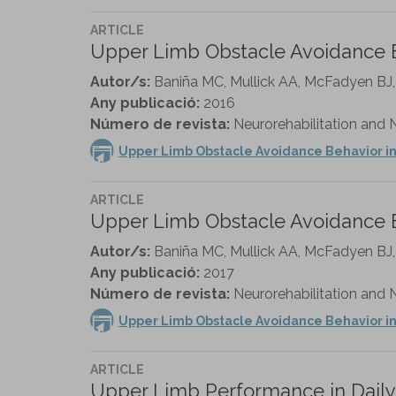
ARTICLE
Upper Limb Obstacle Avoidance Be
Autor/s:
Baniña MC, Mullick AA, McFadyen BJ,
Any publicació:
2016
Número de revista:
Neurorehabilitation and N
Upper Limb Obstacle Avoidance Behavior in 
ARTICLE
Upper Limb Obstacle Avoidance Be
Autor/s:
Baniña MC, Mullick AA, McFadyen BJ,
Any publicació:
2017
Número de revista:
Neurorehabilitation and N
Upper Limb Obstacle Avoidance Behavior in 
ARTICLE
Upper Limb Performance in Daily