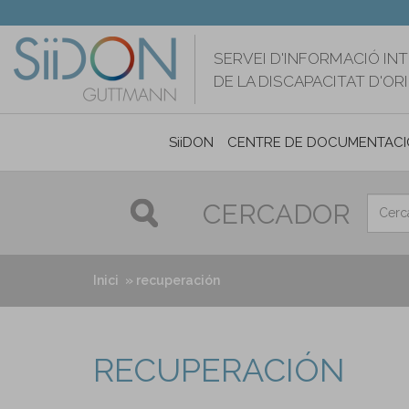
Vés
al
contingut
SERVEI D'INFORMACIÓ IN
DE LA DISCAPACITAT D'O
SiiDON
CENTRE DE DOCUMENTACI
CERCADOR
Inici
recuperación
RECUPERACIÓN