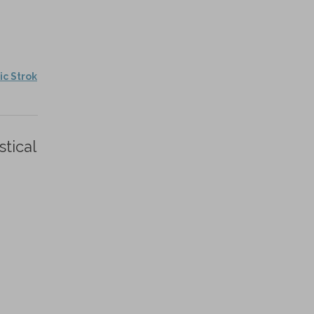
ic Strok
stical