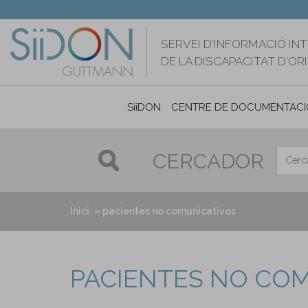
Vés
al
contingut
SERVEI D'INFORMACIÓ IN
DE LA DISCAPACITAT D'O
SiiDON
CENTRE DE DOCUMENTACI
CERCADOR
Inici
pacientes no comunicativos
PACIENTES NO CO