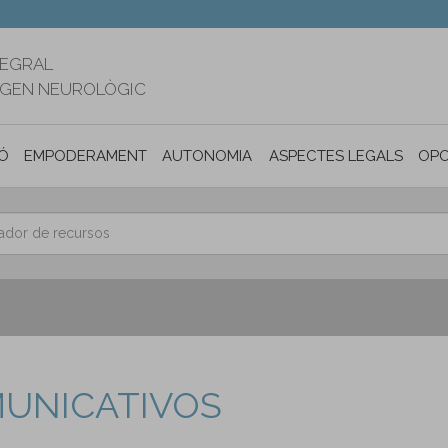
TEGRAL
RIGEN NEUROLÒGIC
Ó
EMPODERAMENT
AUTONOMIA PERSONAL I INCLUSIÓ SOC
ASPECTES LEGALS
OPO
MUNICATIVOS