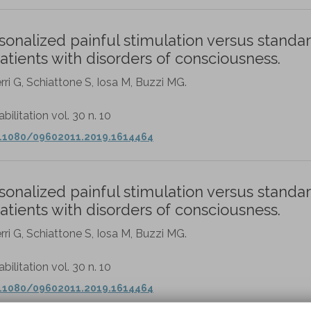
onalized painful stimulation versus standa
tients with disorders of consciousness.
rri G, Schiattone S, Iosa M, Buzzi MG.
litation vol. 30 n. 10
0.1080/09602011.2019.1614464
onalized painful stimulation versus standa
tients with disorders of consciousness.
rri G, Schiattone S, Iosa M, Buzzi MG.
litation vol. 30 n. 10
0.1080/09602011.2019.1614464