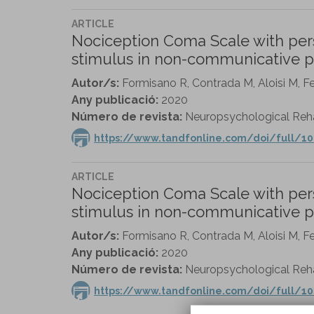
ARTICLE
Nociception Coma Scale with pers
stimulus in non-communicative pa
Autor/s:
Formisano R, Contrada M, Aloisi M, Fe
Any publicació:
2020
Número de revista:
Neuropsychological Rehabi
https://www.tandfonline.com/doi/full/1
ARTICLE
Nociception Coma Scale with pers
stimulus in non-communicative pa
Autor/s:
Formisano R, Contrada M, Aloisi M, Fe
Any publicació:
2020
Número de revista:
Neuropsychological Rehabi
https://www.tandfonline.com/doi/full/1