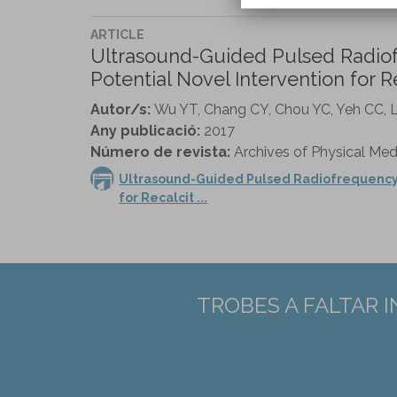
ARTICLE
Ultrasound-Guided Pulsed Radiofr
Potential Novel Intervention for Re
Autor/s:
Wu YT, Chang CY, Chou YC, Yeh CC, L
Any publicació:
2017
Número de revista:
Archives of Physical Medi
Ultrasound-Guided Pulsed Radiofrequency St
for Recalcit ...
TROBES A FALTAR 