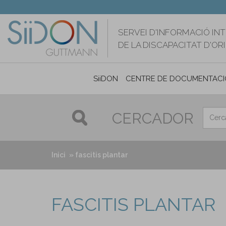
Vés
al
contingut
SERVEI D'INFORMACIÓ IN
DE LA DISCAPACITAT D'O
SiiDON
CENTRE DE DOCUMENTACI
CERCADOR
Inici
fascitis plantar
FASCITIS PLANTAR