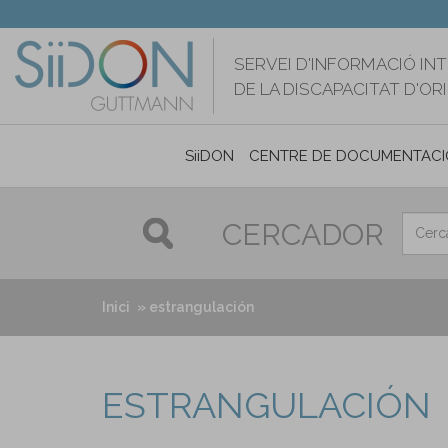
Vés
al
contingut
SERVEI D'INFORMACIÓ IN
DE LA DISCAPACITAT D'O
SiiDON
CENTRE DE DOCUMENTACI
CERCADOR
Inici
estrangulación
ESTRANGULACIÓN