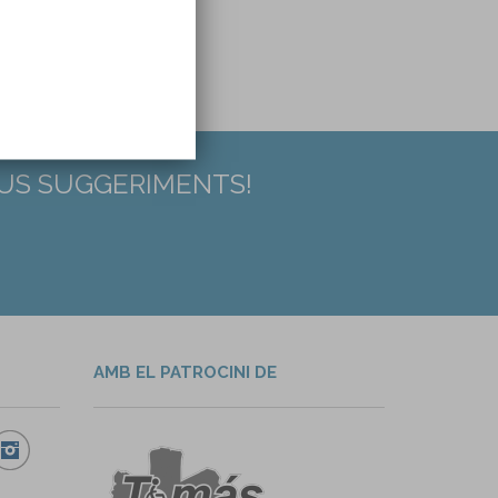
EUS SUGGERIMENTS!
AMB EL PATROCINI DE