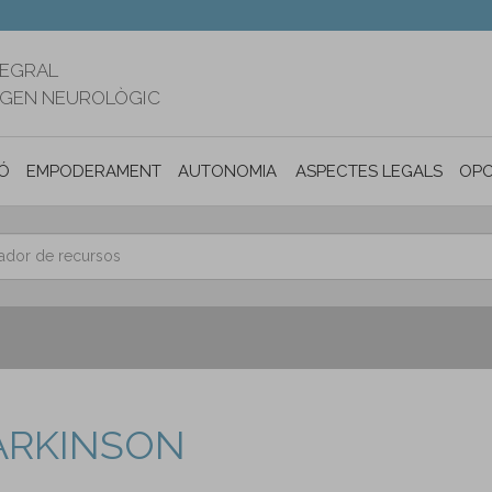
TEGRAL
RIGEN NEUROLÒGIC
Ó
EMPODERAMENT
AUTONOMIA PERSONAL I INCLUSIÓ SOC
ASPECTES LEGALS
OPO
ARKINSON