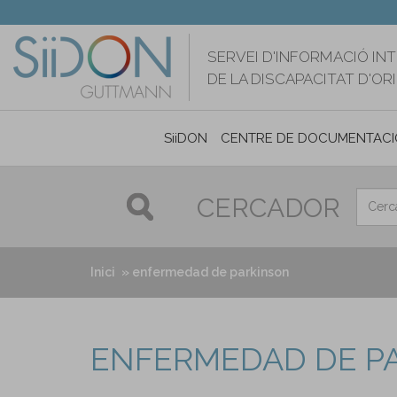
Vés
al
contingut
SERVEI D'INFORMACIÓ IN
DE LA DISCAPACITAT D'O
SiiDON
CENTRE DE DOCUMENTACI
CERCADOR
Inici
enfermedad de parkinson
ENFERMEDAD DE P