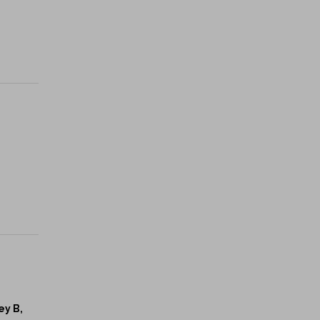
ey B,