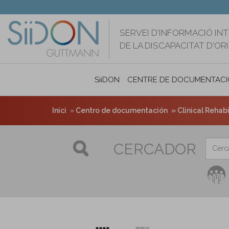
Vés
al
contingut
SERVEI D'INFORMACIÓ IN
DE LA DISCAPACITAT D'O
SiiDON
CENTRE DE DOCUMENTACI
Inici
Centro de documentación
Clinical Rehabil
CERCADOR