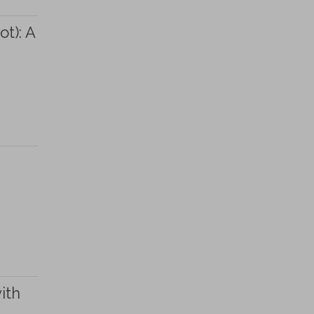
ot): A
ith