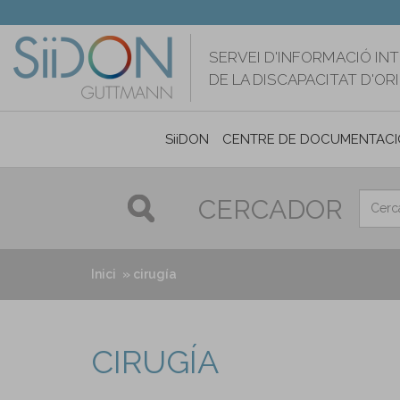
Vés
al
contingut
SERVEI D'INFORMACIÓ IN
DE LA DISCAPACITAT D'O
SiiDON
CENTRE DE DOCUMENTACI
CERCADOR
Inici
cirugía
CIRUGÍA