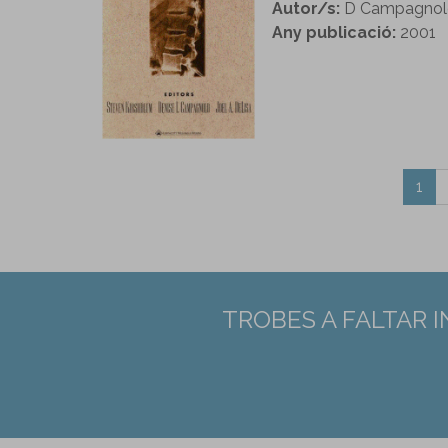
Autor/s:
D Campagnolo,
Any publicació:
2001
1
TROBES A FALTAR 