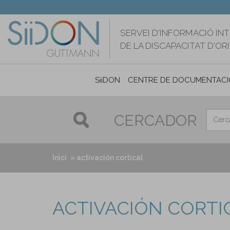
Vés
al
contingut
SERVEI D'INFORMACIÓ IN
DE LA DISCAPACITAT D'O
SiiDON
CENTRE DE DOCUMENTACI
CERCADOR
Inici
activación cortical
ACTIVACIÓN CORTI