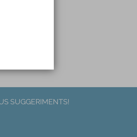
 in
EUS SUGGERIMENTS!