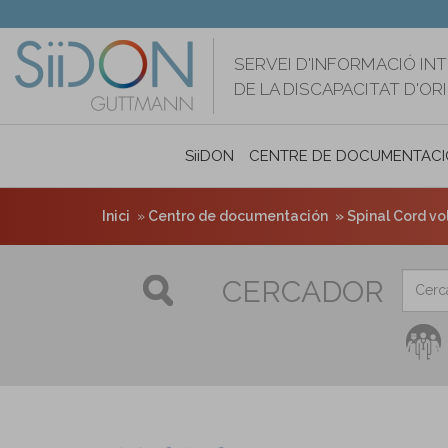
Vés
al
contingut
SERVEI D'INFORMACIÓ IN
DE LA DISCAPACITAT D'O
SiiDON
CENTRE DE DOCUMENTACI
Inici
Centro de documentación
Spinal Cord vol.
CERCADOR