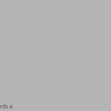
rds a