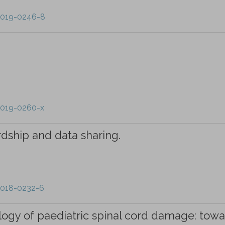
-019-0246-8
-019-0260-x
dship and data sharing.
-018-0232-6
ogy of paediatric spinal cord damage: towa