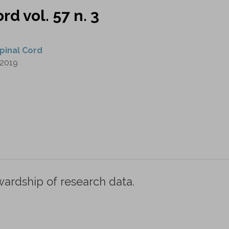
rd vol. 57 n. 3
pinal Cord
2019
wardship of research data.