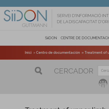
Vés
al
contingut
SERVEI D'INFORMACIÓ IN
DE LA DISCAPACITAT D'O
SiiDON
CENTRE DE DOCUMENTACI
Inici
Centro de documentación
Treatment of up
CERCADOR