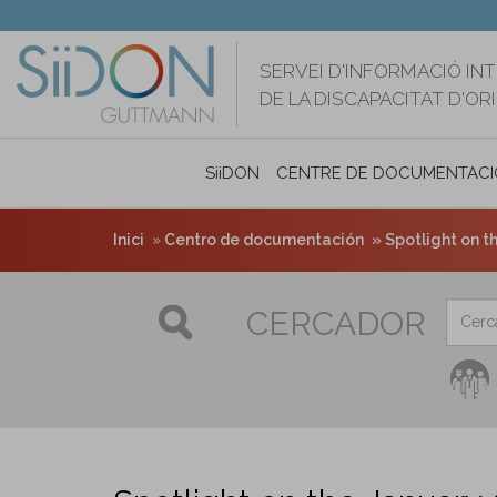
Vés
al
contingut
SERVEI D'INFORMACIÓ IN
DE LA DISCAPACITAT D'O
SiiDON
CENTRE DE DOCUMENTACI
Inici
Centro de documentación
Spotlight on t
CERCADOR