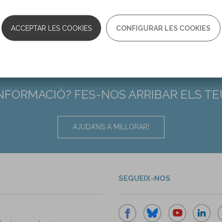
ACCEPTAR LES COOKIES
CONFIGURAR LES COOKIES
INFORMACIÓ? FES-NOS ARRIBAR ELS T
AJUDA'NS A MILLORAR!
SEGUEIX-NOS