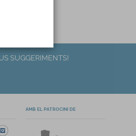
EUS SUGGERIMENTS!
AMB EL PATROCINI DE