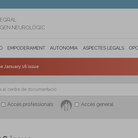
TEGRAL
RIGEN NEUROLÒGIC
Ó
EMPODERAMENT
AUTONOMIA PERSONAL I INCLUSIÓ SOC
ASPECTES LEGALS
OPO
he January 16 issue
Accés professionals
Accés general