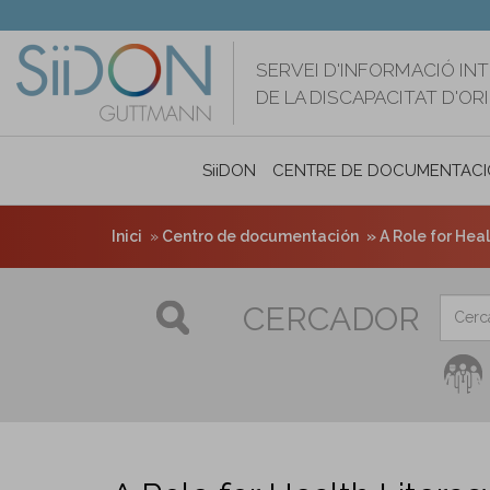
Vés
al
contingut
SERVEI D'INFORMACIÓ IN
DE LA DISCAPACITAT D'O
SiiDON
CENTRE DE DOCUMENTACI
Inici
Centro de documentación
A Role for Hea
CERCADOR