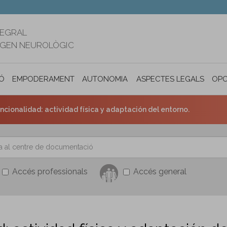
TEGRAL
RIGEN NEUROLÒGIC
Ó
EMPODERAMENT
AUTONOMIA PERSONAL I INCLUSIÓ SOC
ASPECTES LEGALS
OPO
uncionalidad: actividad física y adaptación del entorno.
Accés professionals
Accés general