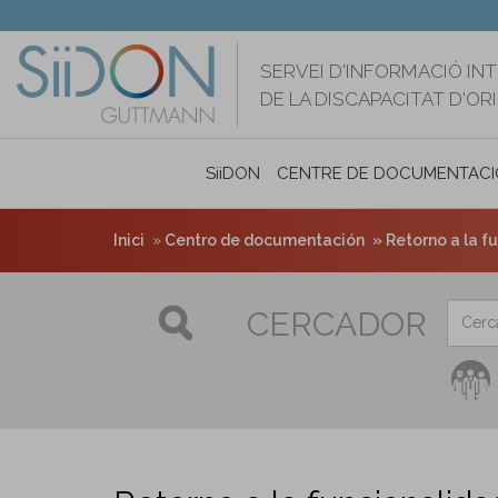
Vés
al
contingut
SERVEI D'INFORMACIÓ IN
DE LA DISCAPACITAT D'O
SiiDON
CENTRE DE DOCUMENTACI
Inici
Centro de documentación
Retorno a la f
CERCADOR