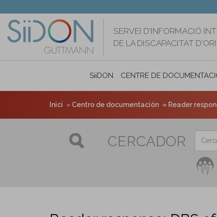
Vés
al
contingut
SERVEI D'INFORMACIÓ IN
DE LA DISCAPACITAT D'O
SiiDON
CENTRE DE DOCUMENTACI
Inici
Centro de documentación
Reader respons
CERCADOR