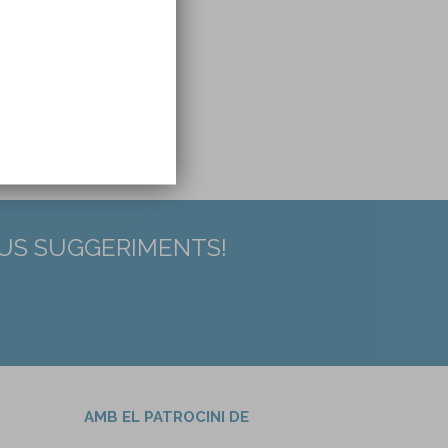
EUS SUGGERIMENTS!
AMB EL PATROCINI DE