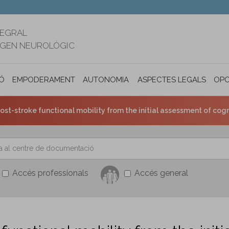
TEGRAL
RIGEN NEUROLÒGIC
Ó
EMPODERAMENT
AUTONOMIA PERSONAL I INCLUSIÓ SOC
ASPECTES LEGALS
OPO
post-stroke functional mobility from the initial assessment of cogn
Accés professionals
Accés general