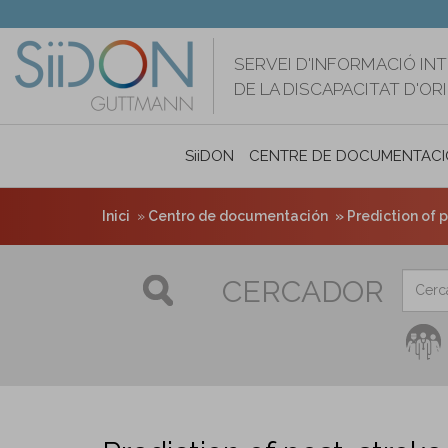
Vés
al
contingut
SERVEI D'INFORMACIÓ IN
DE LA DISCAPACITAT D'O
SiiDON
CENTRE DE DOCUMENTACI
Inici
Centro de documentación
Prediction of 
CERCADOR