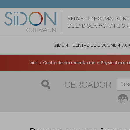
Vés
al
contingut
SERVEI D'INFORMACIÓ IN
DE LA DISCAPACITAT D'O
SiiDON
CENTRE DE DOCUMENTACI
Inici
Centro de documentación
Physical exerc
CERCADOR