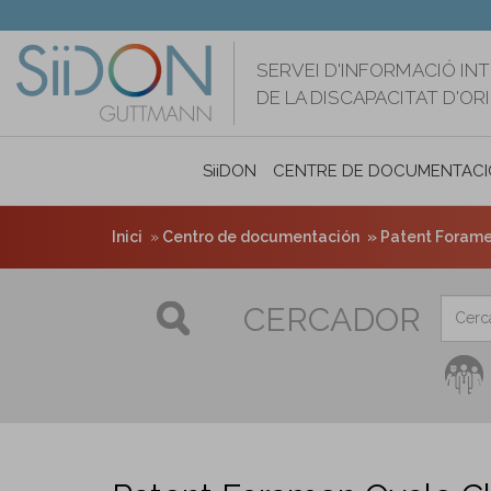
Vés
al
contingut
SERVEI D'INFORMACIÓ IN
DE LA DISCAPACITAT D'O
SiiDON
CENTRE DE DOCUMENTACI
Inici
Centro de documentación
Patent Foramen
CERCADOR