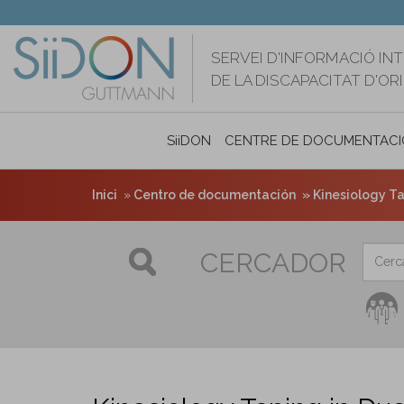
Vés
al
contingut
SERVEI D'INFORMACIÓ IN
DE LA DISCAPACITAT D'O
SiiDON
CENTRE DE DOCUMENTACI
Inici
Centro de documentación
Kinesiology Ta
CERCADOR