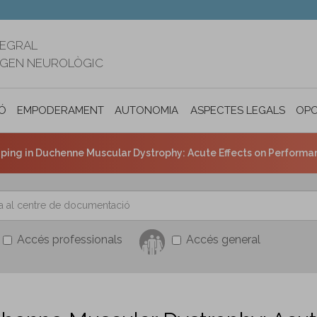
TEGRAL
RIGEN NEUROLÒGIC
Ó
EMPODERAMENT
AUTONOMIA PERSONAL I INCLUSIÓ SOC
ASPECTES LEGALS
OPO
ping in Duchenne Muscular Dystrophy: Acute Effects on Performanc
Accés professionals
Accés general