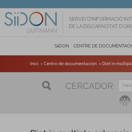
Vés
al
contingut
SERVEI D'INFORMACIÓ IN
DE LA DISCAPACITAT D'O
SiiDON
CENTRE DE DOCUMENTACI
Inici
Centro de documentación
Diet in multipl
CERCADOR