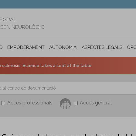
TEGRAL
RIGEN NEUROLÒGIC
Ó
EMPODERAMENT
AUTONOMIA PERSONAL I INCLUSIÓ SOC
ASPECTES LEGALS
OPO
e sclerosis: Science takes a seat at the table.
Accés professionals
Accés general