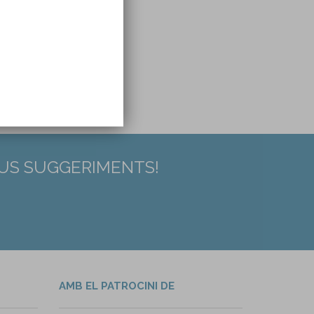
EUS SUGGERIMENTS!
AMB EL PATROCINI DE