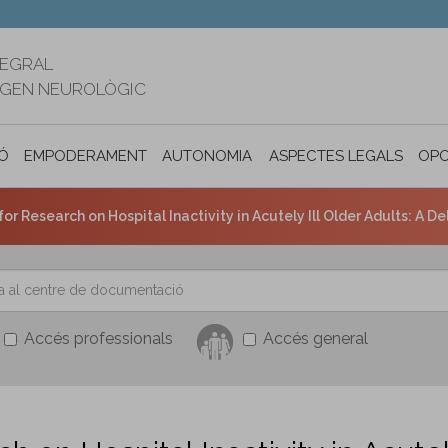
TEGRAL
RIGEN NEUROLÒGIC
Ó
EMPODERAMENT
AUTONOMIA PERSONAL I INCLUSIÓ SOC
ASPECTES LEGALS
OPO
or Research on Hospital Inactivity in Acutely Ill Older Adults: A D
Accés professionals
Accés general