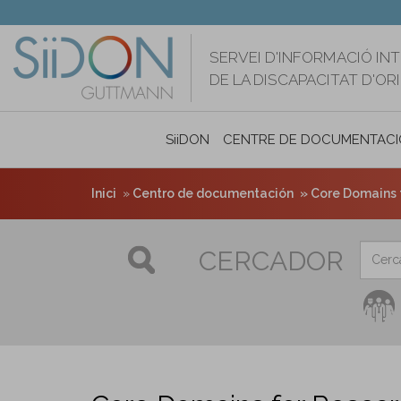
Vés
al
contingut
SERVEI D'INFORMACIÓ IN
DE LA DISCAPACITAT D'O
SiiDON
CENTRE DE DOCUMENTACI
Inici
Centro de documentación
Core Domains f
CERCADOR