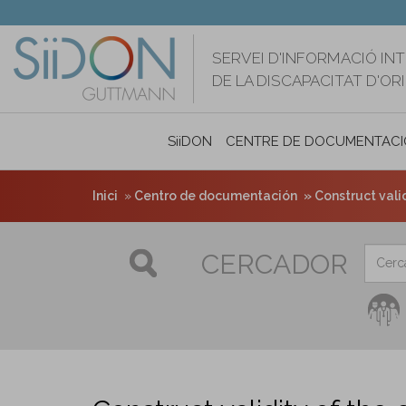
Vés
al
contingut
SERVEI D'INFORMACIÓ IN
DE LA DISCAPACITAT D'O
SiiDON
CENTRE DE DOCUMENTACI
Inici
Centro de documentación
Construct vali
CERCADOR