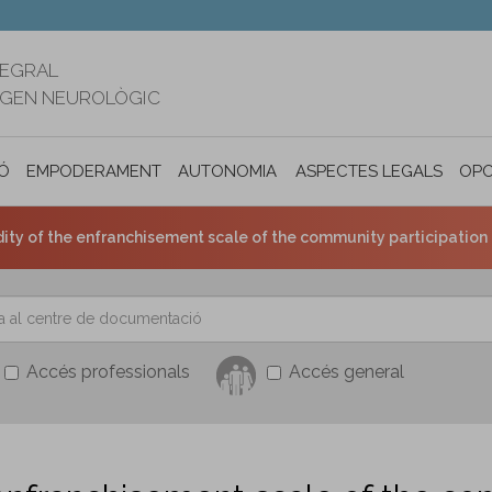
TEGRAL
RIGEN NEUROLÒGIC
Ó
EMPODERAMENT
AUTONOMIA PERSONAL I INCLUSIÓ SOC
ASPECTES LEGALS
OPO
dity of the enfranchisement scale of the community participation 
Accés professionals
Accés general