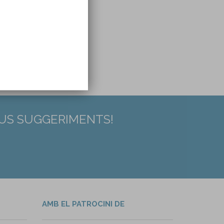
EUS SUGGERIMENTS!
AMB EL PATROCINI DE