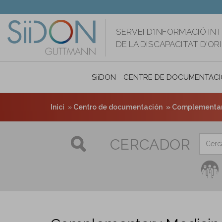
Vés
al
contingut
SERVEI D'INFORMACIÓ IN
DE LA DISCAPACITAT D'O
SiiDON
CENTRE DE DOCUMENTACI
Inici
Centro de documentación
Complementary 
CERCADOR