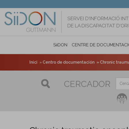
Vés
al
contingut
SERVEI D'INFORMACIÓ IN
DE LA DISCAPACITAT D'O
SiiDON
CENTRE DE DOCUMENTACI
Inici
Centro de documentación
Chronic trauma
CERCADOR