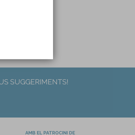
EUS SUGGERIMENTS!
AMB EL PATROCINI DE