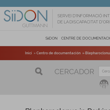
Vés
al
contingut
SERVEI D'INFORMACIÓ IN
DE LA DISCAPACITAT D'O
SiiDON
CENTRE DE DOCUMENTACI
Inici
Centro de documentación
Blepharoclonus
CERCADOR