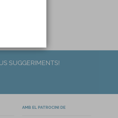
EUS SUGGERIMENTS!
AMB EL PATROCINI DE