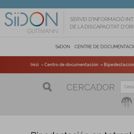
Vés
al
contingut
SERVEI D'INFORMACIÓ IN
DE LA DISCAPACITAT D'O
SiiDON
CENTRE DE DOCUMENTACI
Inici
Centro de documentación
Bipedestación 
CERCADOR