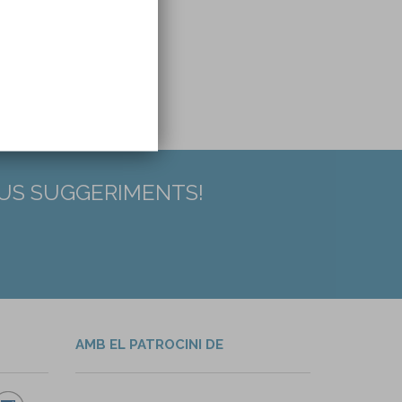
EUS SUGGERIMENTS!
AMB EL PATROCINI DE