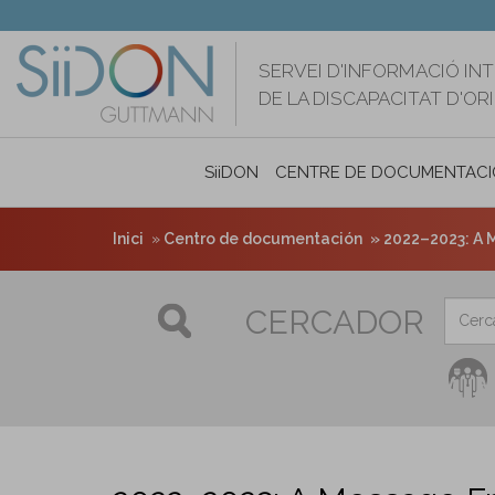
Vés
al
contingut
SERVEI D'INFORMACIÓ IN
DE LA DISCAPACITAT D'O
SiiDON
CENTRE DE DOCUMENTACI
Inici
Centro de documentación
2022–2023: A 
CERCADOR