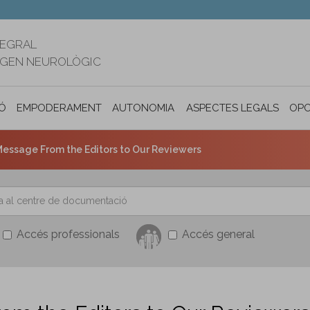
TEGRAL
RIGEN NEUROLÒGIC
Ó
EMPODERAMENT
AUTONOMIA PERSONAL I INCLUSIÓ SOC
ASPECTES LEGALS
OPO
Message From the Editors to Our Reviewers
Accés professionals
Accés general