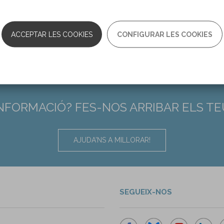
ACCEPTAR LES COOKIES
CONFIGURAR LES COOKIES
INFORMACIÓ? FES-NOS ARRIBAR ELS T
AJUDA'NS A MILLORAR!
SEGUEIX-NOS