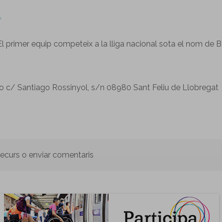
l primer equip competeix a la lliga nacional sota el nom de 
ro c/ Santiago Rossinyol, s/n 08980 Sant Feliu de Llobregat
 recurs o enviar comentaris