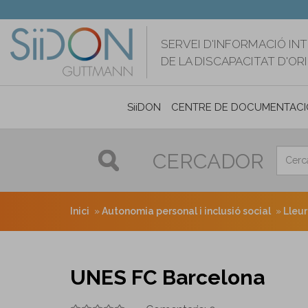
Vés
al
contingut
SERVEI D'INFORMACIÓ IN
DE LA DISCAPACITAT D'O
SiiDON
CENTRE DE DOCUMENTACI
CERCADOR
Inici
Autonomia personal i inclusió social
Lleu
UNES FC Barcelona