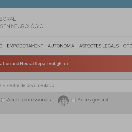
TEGRAL
RIGEN NEUROLÒGIC
Ó
EMPODERAMENT
AUTONOMIA PERSONAL I INCLUSIÓ SOC
ASPECTES LEGALS
OPO
tion and Neural Repair vol. 36 n. 1
Accés professionals
Accés general