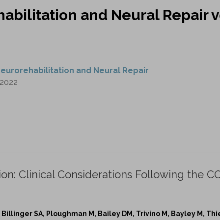
abilitation and Neural Repair v
eurorehabilitation and Neural Repair
2022
ion: Clinical Considerations Following the C
Billinger SA, Ploughman M, Bailey DM, Trivino M, Bayley M, Thie