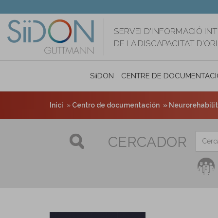
Vés
al
contingut
SERVEI D'INFORMACIÓ IN
DE LA DISCAPACITAT D'O
SiiDON
CENTRE DE DOCUMENTACI
Inici
Centro de documentación
Neurorehabilita
CERCADOR