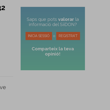
32
Saps que pots
valorar
la
informació del SiiDON?
INICIA SESSIÓ
o
REGISTRA'T
Comparteix la teva
opinió!
ive