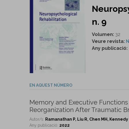
Neuropsy
n. 9
Volumen:
32
Veure revista:
N
Any publicació:
EN AQUEST NÚMERO
Memory and Executive Functions 
Reorganization After Traumatic Bra
Autor/s:
Ramanathan P, Liu R, Chen MH, Kennedy
Any publicació:
2022