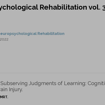
chological Rehabilitation vol. 
europsychological Rehabilitation
2022
Subserving Judgments of Learning: Cognit
in Injury.
 MRT.