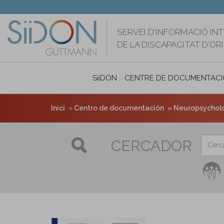
Vés
al
contingut
SERVEI D'INFORMACIÓ IN
DE LA DISCAPACITAT D'O
SiiDON
CENTRE DE DOCUMENTACI
Inici
Centro de documentación
Neuropsycholog
CERCADOR