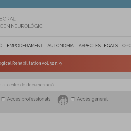
TEGRAL
RIGEN NEUROLÒGIC
Ó
EMPODERAMENT
AUTONOMIA PERSONAL I INCLUSIÓ SOC
ASPECTES LEGALS
OPO
ical Rehabilitation vol. 32 n. 9
Accés professionals
Accés general