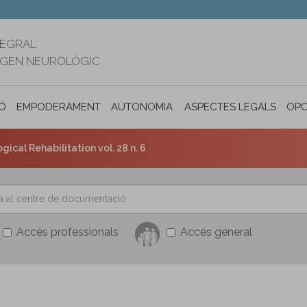
TEGRAL
RIGEN NEUROLÒGIC
Ó
EMPODERAMENT
AUTONOMIA PERSONAL I INCLUSIÓ SOC
ASPECTES LEGALS
OPO
ical Rehabilitation vol. 28 n. 6
Accés professionals
Accés general