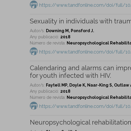
https://www.tandfonline.com/doi/full/10
Sexuality in individuals with traum
Autor/s:
Downing M, Ponsford J.
Any publicació:
2018
Número de revista:
Neuropsychological Rehabilitat
https://www.tandfonline.com/doi/full/1
Calendaring and alarms can impr
for youth infected with HIV.
Autor/s:
Faytell MP, Doyle K, Naar-King S, Outlaw
Any publicació:
2018
Número de revista:
Neuropsychological Rehabilitat
https://www.tandfonline.com/doi/full/1
Neuropsychological rehabilitation 