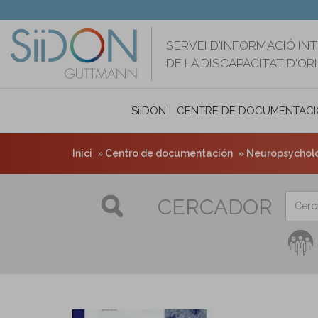
Vés
al
contingut
SERVEI D'INFORMACIÓ IN
DE LA DISCAPACITAT D'O
SiiDON
CENTRE DE DOCUMENTACI
Inici
Centro de documentación
Neuropsycholog
CERCADOR