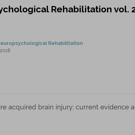
chological Rehabilitation vol. 
europsychological Rehabilitation
2018
ere acquired brain injury: current evidence 