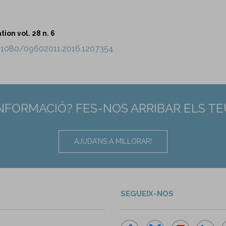
ion vol. 28 n. 6
0.1080/09602011.2016.1207354
INFORMACIÓ? FES-NOS ARRIBAR ELS T
AJUDA'NS A MILLORAR!
SEGUEIX-NOS