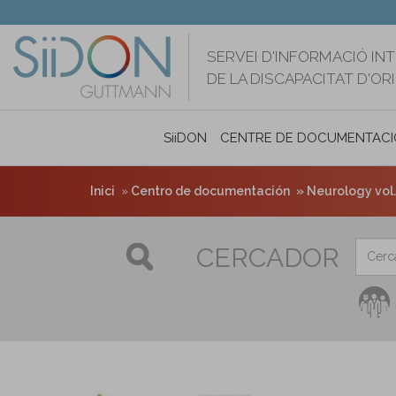
Vés
al
contingut
SERVEI D'INFORMACIÓ IN
DE LA DISCAPACITAT D'O
SiiDON
CENTRE DE DOCUMENTACI
Inici
Centro de documentación
Neurology vol. 
CERCADOR