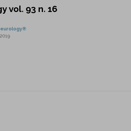
 vol. 93 n. 16
eurology®
2019