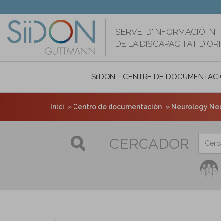
Vés
al
contingut
SERVEI D'INFORMACIÓ IN
DE LA DISCAPACITAT D'O
SiiDON
CENTRE DE DOCUMENTACI
Inici
Centro de documentación
Neurology Neu
CERCADOR