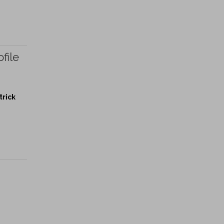
file
trick