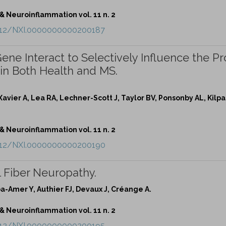
Neuroinflammation vol. 11 n. 2
.1212/NXI.0000000000200187
e Interact to Selectively Influence the Pro
n Both Health and MS.
avier A, Lea RA, Lechner-Scott J, Taylor BV, Ponsonby AL, Kilpa
Neuroinflammation vol. 11 n. 2
.1212/NXI.0000000000200190
 Fiber Neuropathy.
a-Amer Y, Authier FJ, Devaux J, Créange A.
Neuroinflammation vol. 11 n. 2
.1212/NXI.0000000000200195