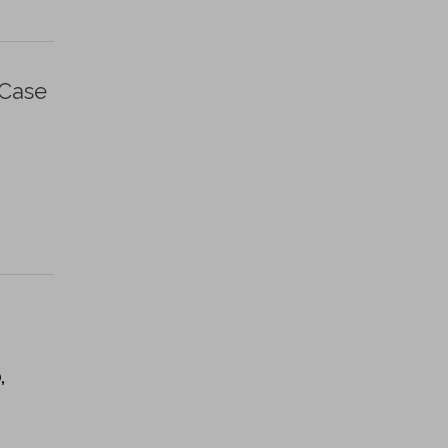
 Case
,