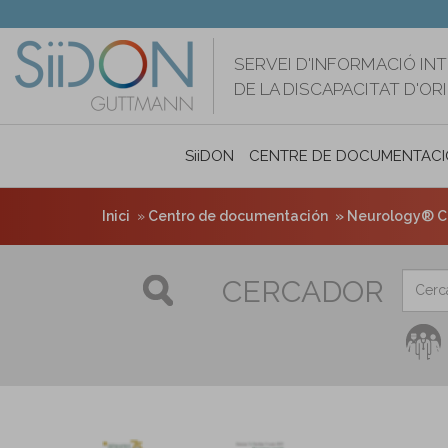
Vés
al
contingut
SERVEI D'INFORMACIÓ IN
DE LA DISCAPACITAT D'O
SiiDON
CENTRE DE DOCUMENTACI
Inici
Centro de documentación
Neurology® Clin
CERCADOR