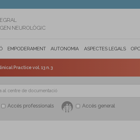
TEGRAL
RIGEN NEUROLÒGIC
Ó
EMPODERAMENT
AUTONOMIA PERSONAL I INCLUSIÓ SOC
ASPECTES LEGALS
OPO
ical Practice vol. 13 n. 3
Accés professionals
Accés general