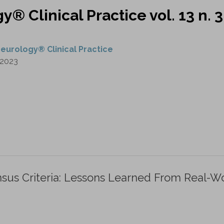
® Clinical Practice vol. 13 n. 3
eurology® Clinical Practice
2023
us Criteria: Lessons Learned From Real-W