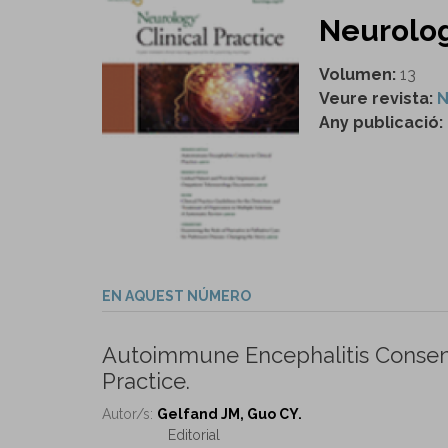
Neurology
Volumen:
13
Veure revista:
N
Any publicació:
EN AQUEST NÚMERO
Autoimmune Encephalitis Consens
Practice.
Autor/s:
Gelfand JM, Guo CY.
Editorial