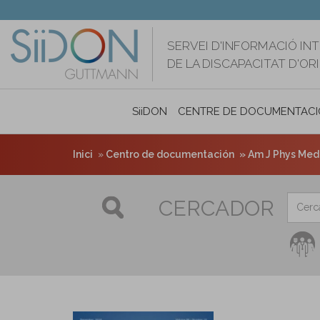
Vés
al
contingut
SERVEI D'INFORMACIÓ IN
DE LA DISCAPACITAT D'O
SiiDON
CENTRE DE DOCUMENTACI
Inici
Centro de documentación
Am J Phys Med 
CERCADOR