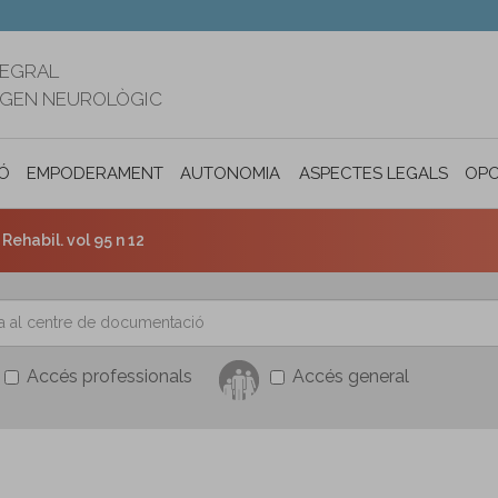
TEGRAL
RIGEN NEUROLÒGIC
Ó
EMPODERAMENT
AUTONOMIA PERSONAL I INCLUSIÓ SOC
ASPECTES LEGALS
OPO
Rehabil. vol 95 n 12
Accés professionals
Accés general