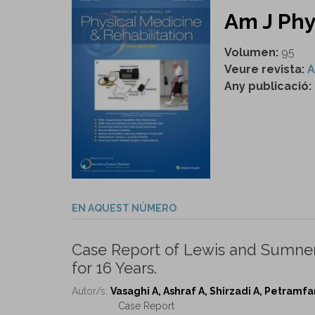
Am J Phy
Volumen:
95
Veure revista:
A
Any publicació:
EN AQUEST NÚMERO
Case Report of Lewis and Sumner
for 16 Years.
Autor/s:
Vasaghi A, Ashraf A, Shirzadi A, Petramfar
Case Report